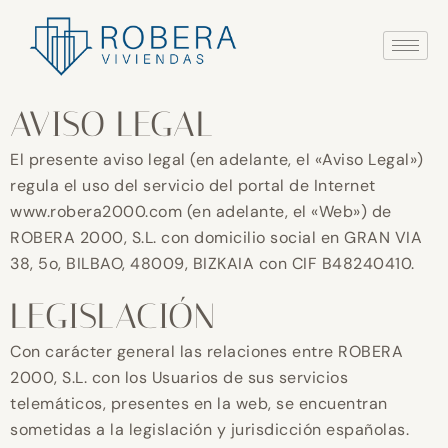
Ir
al
contenido
AVISO LEGAL
El presente aviso legal (en adelante, el «Aviso Legal»)
regula el uso del servicio del portal de Internet
www.robera2000.com (en adelante, el «Web») de
ROBERA 2000, S.L. con domicilio social en GRAN VIA
38, 5o, BILBAO, 48009, BIZKAIA con CIF B48240410.
LEGISLACIÓN
Con carácter general las relaciones entre ROBERA
2000, S.L. con los Usuarios de sus servicios
telemáticos, presentes en la web, se encuentran
sometidas a la legislación y jurisdicción españolas.