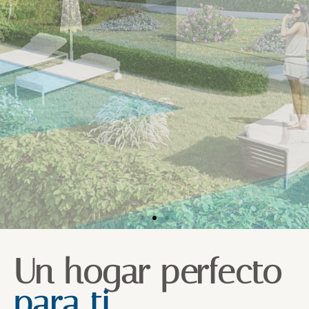
Un hogar perfecto
para ti.