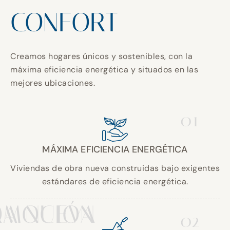
CONFORT
Creamos hogares únicos y sostenibles, con la
máxima eficiencia energética y situados en las
mejores ubicaciones.
01
MÁXIMA EFICIENCIA ENERGÉTICA
Viviendas de obra nueva construidas bajo exigentes
estándares de eficiencia energética.
A NUEVA
OMOCIÓN
02