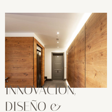
INNOVACIÓN,
DISEÑO &