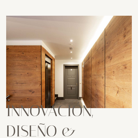
INNOVACIÓN,
DISEÑO &