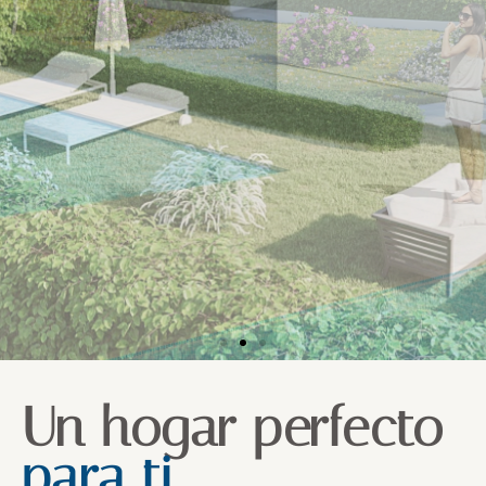
Un hogar perfecto
para ti.