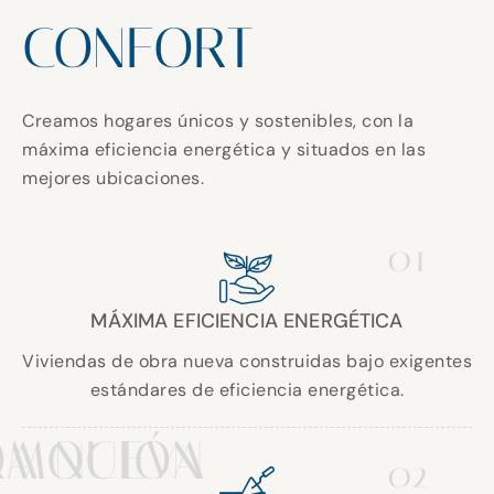
CONFORT
Creamos hogares únicos y sostenibles, con la
máxima eficiencia energética y situados en las
mejores ubicaciones.
01
MÁXIMA EFICIENCIA ENERGÉTICA
Viviendas de obra nueva construidas bajo exigentes
estándares de eficiencia energética.
A NUEVA
OMOCIÓN
02