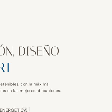
ÓN, DISEÑO
RT
stenibles, con la máxima
ados en las mejores ubicaciones.
01
 ENERGÉTICA