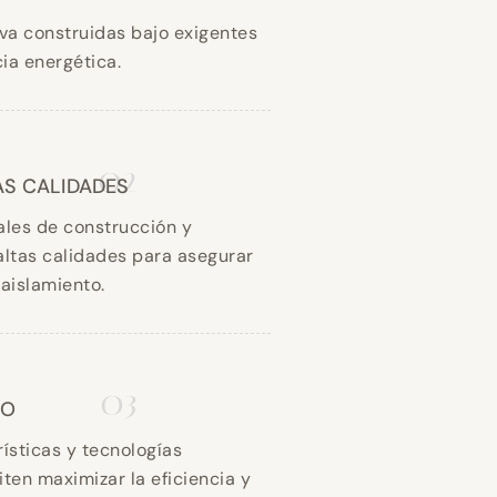
va construidas bajo exigentes
ia energética.
02
AS CALIDADES
ales de construcción y
altas calidades para asegurar
 aislamiento.
03
CO
ísticas y tecnologías
ten maximizar la eficiencia y