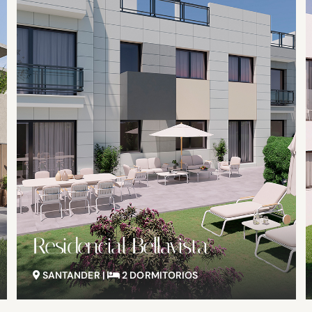
Villas de Udial
SANTANDER |
3-4 DORMITORIOS