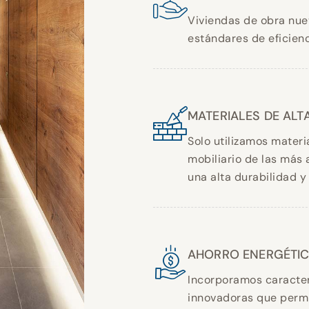
Viviendas de obra nue
estándares de eficienc
MATERIALES DE ALT
Solo utilizamos materi
mobiliario de las más 
una alta durabilidad y
AHORRO ENERGÉTI
Incorporamos caracter
innovadoras que permi