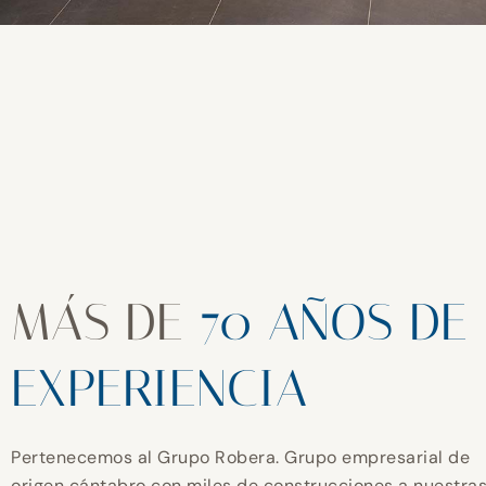
MÁS DE
70 AÑOS DE
EXPERIENCIA
Pertenecemos al Grupo Robera. Grupo empresarial de
origen cántabro con miles de construcciones a nuestra