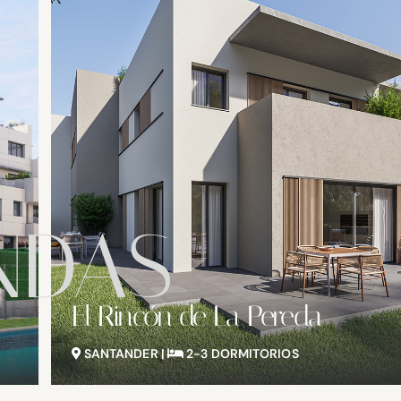
NDAS
Residencial Bellavista
SANTANDER |
2 DORMITORIOS