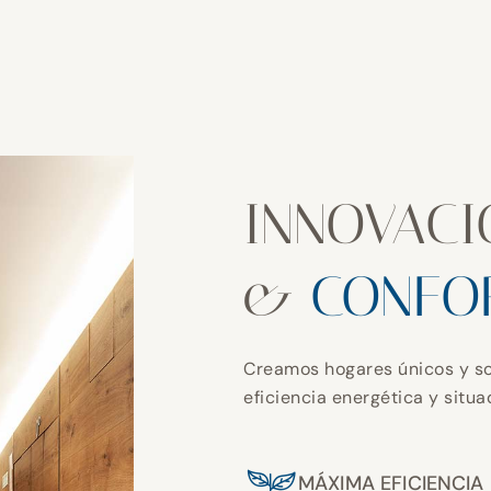
INNOVACI
&
CONFO
Creamos hogares únicos y so
eficiencia energética y situ
MÁXIMA EFICIENCIA