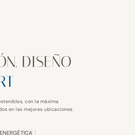
ÓN, DISEÑO
RT
stenibles, con la máxima
ados en las mejores ubicaciones.
01
 ENERGÉTICA