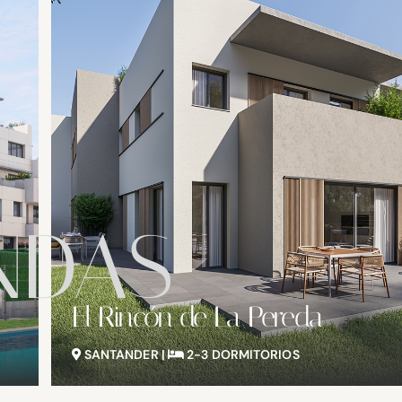
NDAS
Residencial Bellavista
SANTANDER |
2 DORMITORIOS