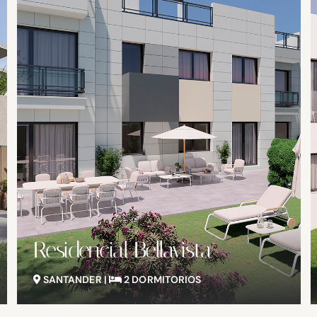
Villas de Udial
SANTANDER |
3-4 DORMITORIOS