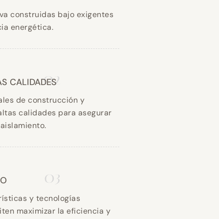
va construidas bajo exigentes
ia energética.
02
AS CALIDADES
ales de construcción y
altas calidades para asegurar
 aislamiento.
03
CO
ísticas y tecnologías
ten maximizar la eficiencia y