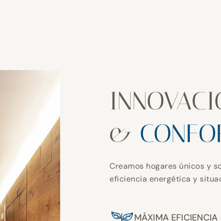
INNOVACI
&
CONFO
Creamos hogares únicos y so
eficiencia energética y situ
MÁXIMA EFICIENCIA