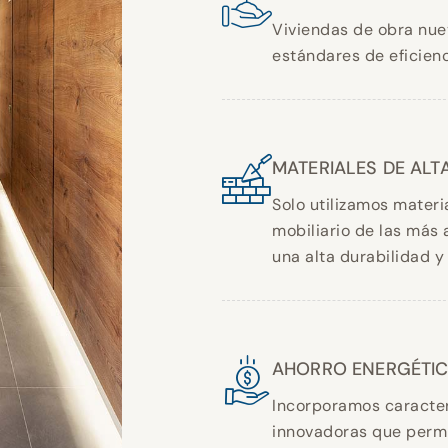
Viviendas de obra nue
estándares de eficienc
MATERIALES DE ALT
Solo utilizamos materi
mobiliario de las más 
una alta durabilidad y
AHORRO ENERGÉTI
Incorporamos caracter
innovadoras que permi