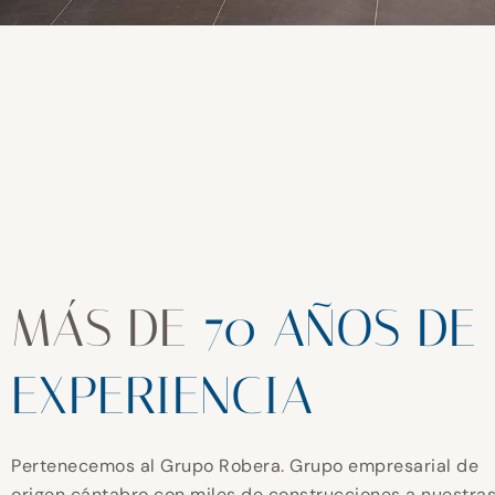
MÁS DE
70 AÑOS DE
EXPERIENCIA
Pertenecemos al Grupo Robera. Grupo empresarial de
origen cántabro con miles de construcciones a nuestra