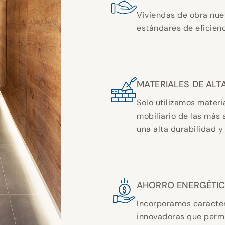
Viviendas de obra nue
estándares de eficienc
MATERIALES DE ALT
Solo utilizamos materi
mobiliario de las más 
una alta durabilidad y
AHORRO ENERGÉTI
Incorporamos caracter
innovadoras que permi