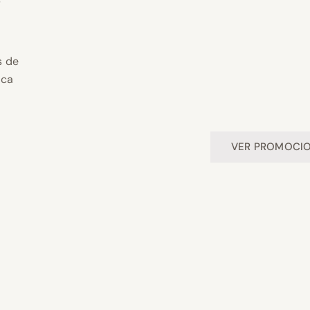
s de
ica
VER PROMOCI