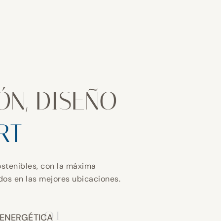
ÓN, DISEÑO
RT
stenibles, con la máxima
ados en las mejores ubicaciones.
01
 ENERGÉTICA