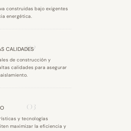
va construidas bajo exigentes
ia energética.
02
AS CALIDADES
ales de construcción y
altas calidades para asegurar
 aislamiento.
03
CO
ísticas y tecnologías
ten maximizar la eficiencia y