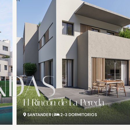
NDAS
Residencial Bellavista
SANTANDER |
2 DORMITORIOS