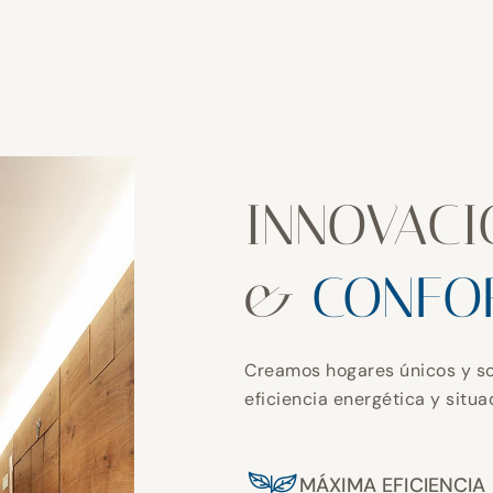
INNOVACI
&
CONFO
Creamos hogares únicos y so
eficiencia energética y situ
MÁXIMA EFICIENCIA