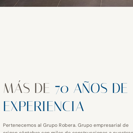
MÁS DE
70 AÑOS DE
EXPERIENCIA
Pertenecemos al Grupo Robera. Grupo empresarial de
origen cántabro con miles de construcciones a nuestra