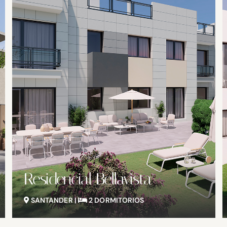
Villas de Udial
SANTANDER |
3-4 DORMITORIOS