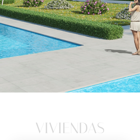
Una nueva
etapa
VIVIENDAS