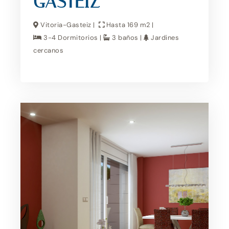
GASTEIZ
Vitoria-Gasteiz |
Hasta 169 m2 |
3-4 Dormitorios |
3 baños |
Jardines
cercanos