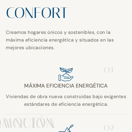
CONFORT
Creamos hogares únicos y sostenibles, con la
máxima eficiencia energética y situados en las
mejores ubicaciones.
01
MÁXIMA EFICIENCIA ENERGÉTICA
Viviendas de obra nueva construidas bajo exigentes
estándares de eficiencia energética.
A NUEVA
OMOCIÓN
02