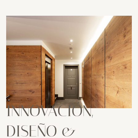
INNOVACIÓN,
DISEÑO &