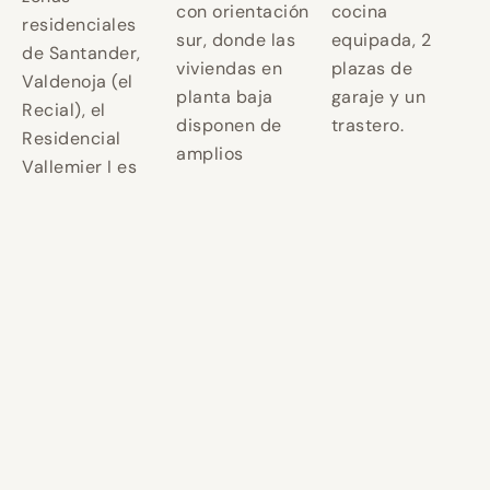
con orientación
cocina
residenciales
sur, donde las
equipada, 2
de Santander,
viviendas en
plazas de
Valdenoja (el
planta baja
garaje y un
Recial), el
disponen de
trastero.
Residencial
amplios
Vallemier I es