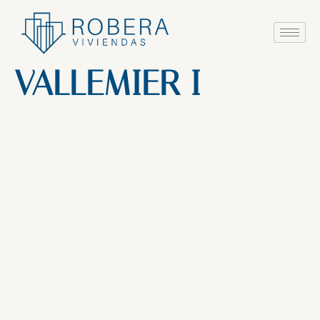
Ir
al
contenido
VALLEMIER I