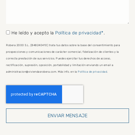
He leído y acepto la
Política de privacidad*
.
Robera 2000 S.L. (B48240410) trata tus datos sobre la base del consentimiento para
prospecciones y comunicaciones de carácter comercial, fidelización de clientes y la
correcta prestación de sus servicios. Puedes ejercitar tus derechos de acceso,
rectificación, supresión, oposición, portabilidad y limitación enviando un email a
administracion@viviendasrobera.com. Más info. en la
Política de privacidad
.
ENVIAR MENSAJE