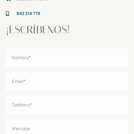
942 214 778
¡ESCRÍBENOS!
Nombre
Email
Teléfono
Mensaje