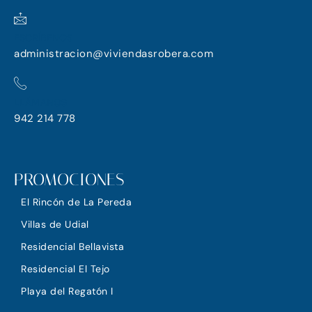
ESCRÍBENOS
administracion@viviendasrobera.com
LLÁMANOS
942 214 778
PROMOCIONES
El Rincón de La Pereda
Villas de Udial
Residencial Bellavista
Residencial El Tejo
Playa del Regatón I