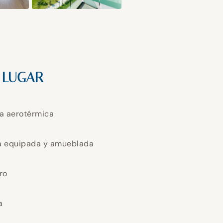
 LUGAR
a aerotérmica
a equipada y amueblada
ro
a