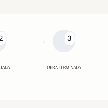
2
3
CIADA
OBRA TERMINADA