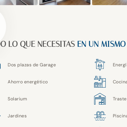
O LO QUE NECESITAS
EN UN MISMO
Dos plazas de Garage
Energí
Ahorro energético
Cocin
Solarium
Traste
Jardines
Piscin