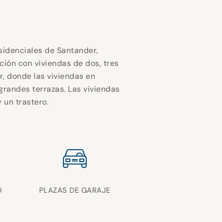
esidenciales de Santander,
ación con viviendas de dos, tres
r, donde las viviendas en
grandes terrazas. Las viviendas
 un trastero.
O
PLAZAS DE GARAJE