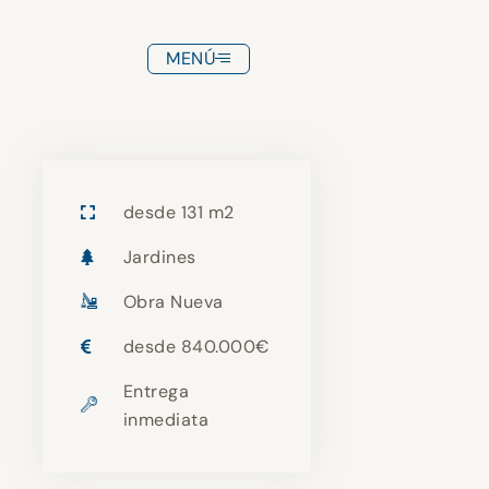
MENÚ
desde 131 m2
Jardines
Obra Nueva
desde 840.000€
Entrega
inmediata