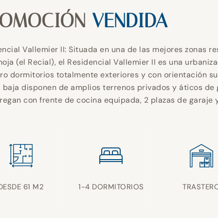
ROMOCIÓN
VENDIDA
ncial Vallemier II: Situada en una de las mejores zonas r
oja (el Recial), el Residencial Vallemier II es una urbaniz
ro dormitorios totalmente exteriores y con orientación su
 baja disponen de amplios terrenos privados y áticos de 
regan con frente de cocina equipada, 2 plazas de garaje y
DESDE 61 M2
1-4 DORMITORIOS
TRASTER