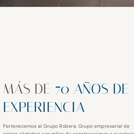
MÁS DE
70 AÑOS DE
EXPERIENCIA
Pertenecemos al Grupo Robera. Grupo empresarial de
origen cántabro con miles de construcciones a nuestra