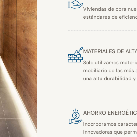
Viviendas de obra nue
estándares de eficienc
MATERIALES DE ALT
Solo utilizamos materi
mobiliario de las más 
una alta durabilidad y
AHORRO ENERGÉTI
Incorporamos caracter
innovadoras que permi