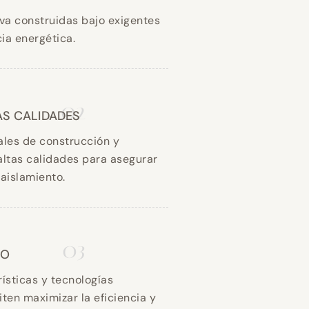
va construidas bajo exigentes
ia energética.
02
AS CALIDADES
ales de construcción y
altas calidades para asegurar
 aislamiento.
03
CO
ísticas y tecnologías
ten maximizar la eficiencia y