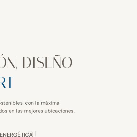
ÓN, DISEÑO
RT
stenibles, con la máxima
ados en las mejores ubicaciones.
01
 ENERGÉTICA