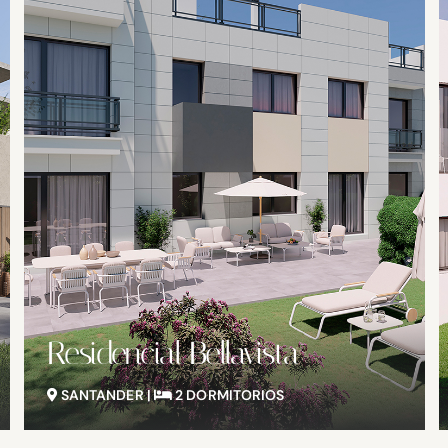
Villas de Udial
SANTANDER |
3-4 DORMITORIOS