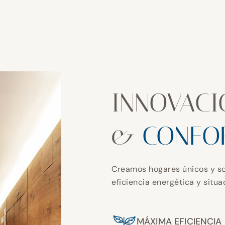
INNOVACI
&
CONFO
Creamos hogares únicos y so
eficiencia energética y situ
MÁXIMA EFICIENCIA