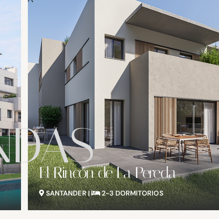
NDAS
Residencial Bellavista
SANTANDER |
2 DORMITORIOS