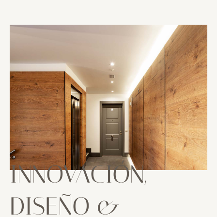
INNOVACIÓN,
DISEÑO &