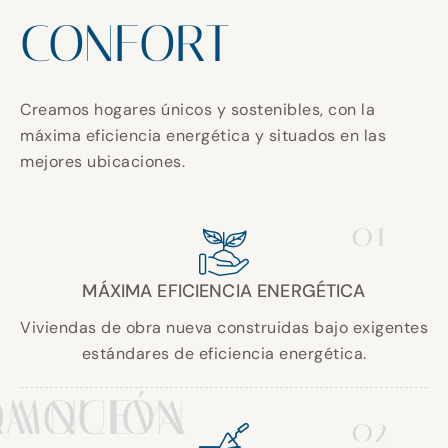
CONFORT
Creamos hogares únicos y sostenibles, con la
máxima eficiencia energética y situados en las
mejores ubicaciones.
01
MÁXIMA EFICIENCIA ENERGÉTICA
Viviendas de obra nueva construidas bajo exigentes
estándares de eficiencia energética.
A NUEVA
OMOCIÓN
02