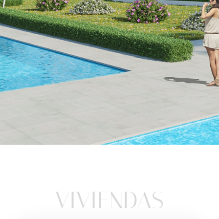
Una nueva
etapa
VIVIENDAS