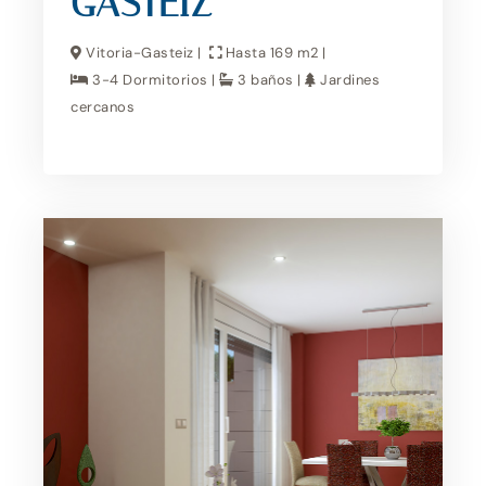
GASTEIZ
Vitoria-Gasteiz |
Hasta 169 m2 |
3-4 Dormitorios |
3 baños |
Jardines
cercanos