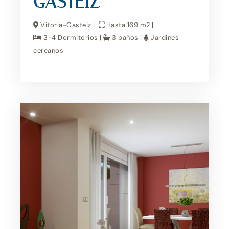
GASTEIZ
Vitoria-Gasteiz |
Hasta 169 m2 |
3-4 Dormitorios |
3 baños |
Jardines
cercanos