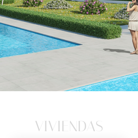
Una nueva
etapa
VIVIENDAS