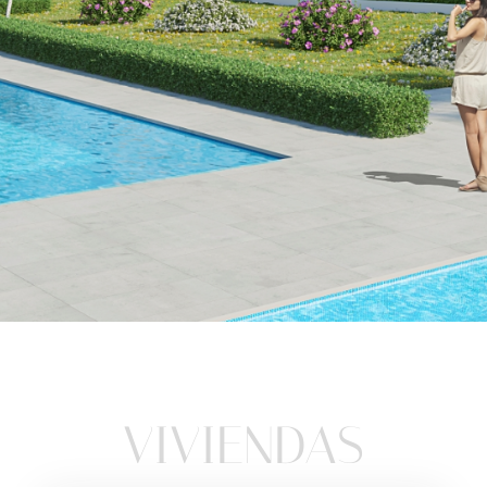
Una nueva
etapa
VIVIENDAS