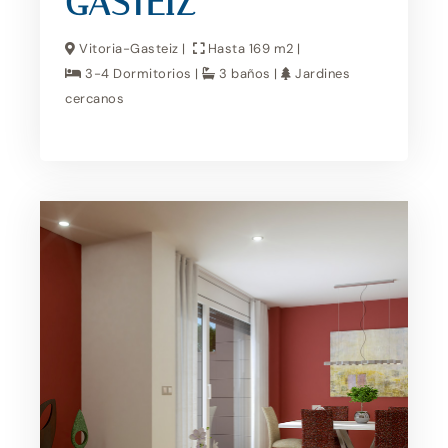
GASTEIZ
Vitoria-Gasteiz |
Hasta 169 m2 |
3-4 Dormitorios |
3 baños |
Jardines
cercanos